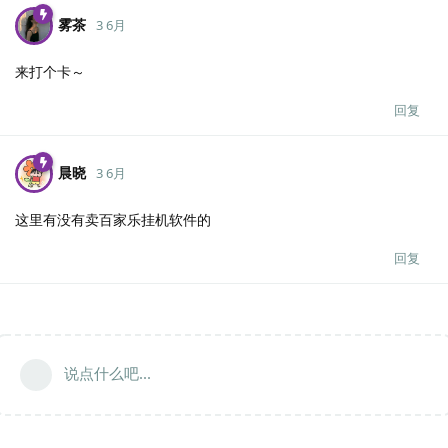
雾茶
3 6月
来打个卡～
回复
晨晓
3 6月
这里有没有卖百家乐挂机软件的
回复
说点什么吧...