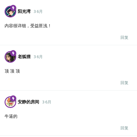
阳光湾
3 6月
内容很详细，受益匪浅！
回复
老狐狸
3 6月
顶 顶 顶
回复
安静的房间
3 6月
牛逼的
回复