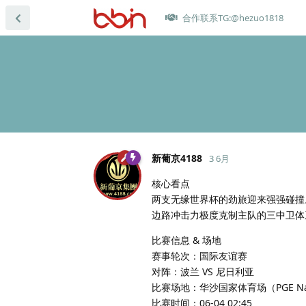
合作联系TG:@hezuo1818
新葡京4188
3 6月
核心看点
两支无缘世界杯的劲旅迎来强强碰撞
边路冲击力极度克制主队的三中卫体
比赛信息 & 场地
赛事轮次：国际友谊赛
对阵：波兰 VS 尼日利亚
比赛场地：华沙国家体育场（PGE Na
比赛时间：06-04 02:45