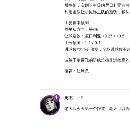
后掩护，实则暗中吸纳尼日利亚方向
利用虚假让步掩饰主队的颓势，客队
比赛剧本预测
胜平负方向：平/负
让球建议：尼日利亚 +0.25 / +0.5
比分预测：1-1 / 0-1
进球数/大小分预测：全场进球数不
波兰千疮百孔的防线难挡非洲雄鹰的
推荐：让球负
周杰
3 6月
老大我今天第一个报道。老大可以给