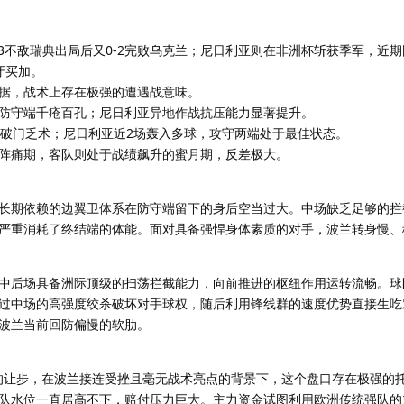
3不敌瑞典出局后又0-2完败乌克兰；尼日利亚则在非洲杯斩获季军，近期
牙买加。
据，战术上存在极强的遭遇战意味。
防守端千疮百孔；尼日利亚异地作战抗压能力显著提升。
场破门乏术；尼日利亚近2场轰入多球，攻守两端处于最佳状态。
阵痛期，客队则处于战绩飙升的蜜月期，反差极大。
长期依赖的边翼卫体系在防守端留下的身后空当过大。中场缺乏足够的拦
严重消耗了终结端的体能。面对具备强悍身体素质的对手，波兰转身慢、
中后场具备洲际顶级的扫荡拦截能力，向前推进的枢纽作用运转流畅。球
过中场的高强度绞杀破坏对手球权，随后利用锋线群的速度优势直接生吃
波兰当前回防偏慢的软肋。
5球的让步，在波兰接连受挫且毫无战术亮点的背景下，这个盘口存在极强的
队水位一直居高不下，赔付压力巨大。主力资金试图利用欧洲传统强队的