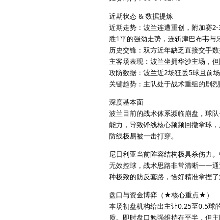
近期状态 & 数据提炼
近期走势：波兰连遭重创，附加赛2-
胜1平的强劲走势，连斩津巴布韦与
历史交锋：双方近年缺乏直接交手数
主客场表现：波兰坐拥华沙主场，但
攻防数据：波兰近2场狂丢5球且前
关键趋势：主队处于战术重组的剧烈
深度基本面
波兰目前的战术体系濒临崩盘，球队
能力，导致锋线核心频频回撤拿球，
防线极易被一击打穿。
尼日利亚当前阵容结构极具杀伤力。
无效控球，战术思路非常清晰——通
种极致的防反套路，恰好精准拿捏了
盘口与资金博弈（★核心重点★）
本场初盘机构给出主让0.25至0.
质。即时盘口勉强维持在平半，但主