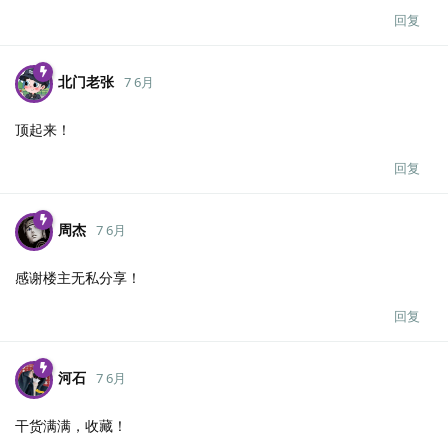
回复
北门老张
7 6月
顶起来！
回复
周杰
7 6月
感谢楼主无私分享！
回复
河石
7 6月
干货满满，收藏！