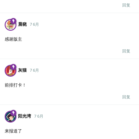
回复
晨晓
7 6月
感谢版主
回复
灰猫
7 6月
前排打卡！
回复
阳光湾
7 6月
来报道了