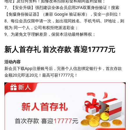
地址】及任何资料！如修改将扣除彩金和期间盈利金额；
7、【安全升级】强烈建议全体会员启用2FA双重身份验证！搜索
【免獴身份验证器】（兼容 Google 验证标准），安全一步到位！
8、每位会员仅限申请一次，如出现同姓名、手机号码、IP地址，则
视为 同一个人，公司有权拒绝派送彩金；
9、为避免文字理解差异，保留本活动最终解释权；
新人首存礼 首次存款 喜迎17777元
活动内容
新会员下载App注册账号后，完善个人信息绑定银行卡，首次存款
金额20元即送20元！最高可获17777元！