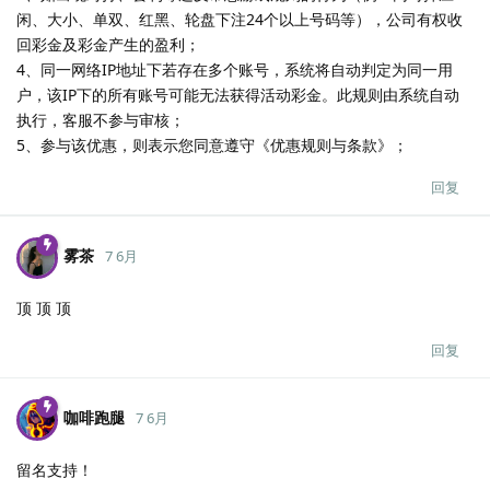
闲、大小、单双、红黑、轮盘下注24个以上号码等），公司有权收
回彩金及彩金产生的盈利；
4、同一网络IP地址下若存在多个账号，系统将自动判定为同一用
户，该IP下的所有账号可能无法获得活动彩金。此规则由系统自动
执行，客服不参与审核；
5、参与该优惠，则表示您同意遵守《优惠规则与条款》；
回复
雾茶
7 6月
顶 顶 顶
回复
咖啡跑腿
7 6月
留名支持！