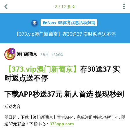
8
/
12
条
New BB体育优惠活动归纳
【373.vip澳门新葡京】存30送37 实时返点送不停
澳门新葡京
7 6月
已编辑
【373.vip澳门新葡京】
存30送37 实
时返点送不停
下载APP秒送37元 新人首选 提现秒到
活动内容
即日起，下载【澳门新葡京】官方APP，完成注册并绑定银行卡，即
送37元彩金！下载中心：
373app.com