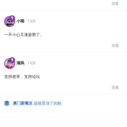
回复
小雨
7 6月
一不小心又涨姿势了。
回复
湖风
7 6月
支持老哥，支持论坛
回复
澳门新葡京
超级置顶了此帖