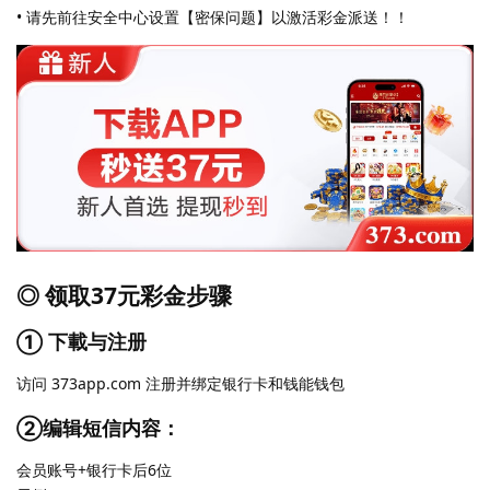
• 请先前往安全中心设置【密保问题】以激活彩金派送！！
◎ 领取37元彩金步骤
① 下載与注册
访问 373app.com 注册并绑定银行卡和钱能钱包
②编辑短信内容：
会员账号+银行卡后6位