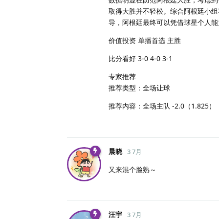
取得大胜并不轻松。综合阿根廷小组
导，阿根廷最终可以凭借球星个人能
价值投资 单播首选 主胜
比分看好 3-0 4-0 3-1
专家推荐
推荐类型：全场让球
推荐内容：全场主队 -2.0（1.825）
晨晓
3 7月
又来混个脸熟～
汪宇
3 7月