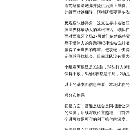
给前场输送炮弹并提供后插上威胁。
此役面对铁桶阵，阿根廷需要更多依
反观客队佛得角，这支世界排名较低
届世界杯最动人的草根神话。球队在
面对西班牙全场27脚射门依然保持零
靠不惜体力的奔跑和纪律性站位封堵
赢得了全世界的尊重。进攻端，佛得
定位球寻找机会。目前球队没有重大
小组赛阿根廷是3连胜，球队打入8
保持不败，3场比赛都是平局，2场是
以上的基本面信息来看，本场比赛的
顺分布格局
初指方面，普遍是组合是阿根廷让深
的深度，后续深度位置趋稳。目前强
个进可攻退可守的利于赔付的深度。
数据明显在防范阿根廷大胜，考虑到