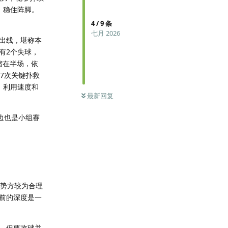
，稳住阵脚。
4
/
9
条
七月 2026
出线，堪称本
有2个失球，
缩在半场，依
7次关键扑救
，利用速度和
最新回复
边也是小组赛
强势方较为合理
前的深度是一
，但要攻破并