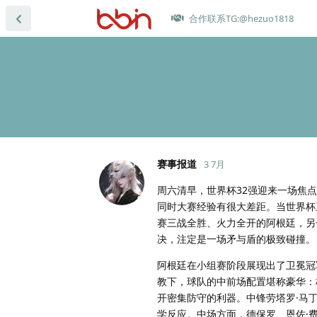
合作联系TG:@hezuo1818
赛事报道
3 7月
周六清早，世界杯32强迎来一场焦
同时大赛经验有很大差距。当世界杯
赛三战全胜、火力全开的阿根廷，另
决，注定是一场矛与盾的极致碰撞。
阿根廷在小组赛阶段展现出了卫冕冠
教下，球队的中前场配置堪称豪华：
开密集防守的利器。中锋劳塔罗·马
学反应。中场方面，德保罗、恩佐·