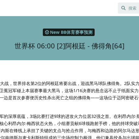
New BB体育赛事预测
世界杯 06:00 [2]阿根廷 - 佛得角[64]
点大战，世界排名第2位的阿根廷将要出战，迎战黑马球队佛得角。2队实
卫冕冠军碰上本届赛事最大黑马，这场1/16决赛的悬念远不止于纸面实
一边是首次参赛便历史性杀出死亡之组的佛得角——这场位于迈阿密硬石
军的深厚底蕴，3场比赛打进9球的进攻火力位居32强之首。在利昂内尔·
核心利昂内尔·梅西状态火热，小组赛贡献6球领跑射手榜，他的持球突破
丁内斯在锋线上承担了关键的支点与抢点作用，与梅西和边路的阿尔马达
费尔南德斯与麦卡利斯特组成的三中场控制力极强，他们兼具绞杀与出球