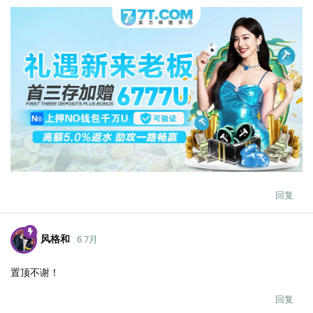
回复
风格和
6 7月
置顶不谢！
回复