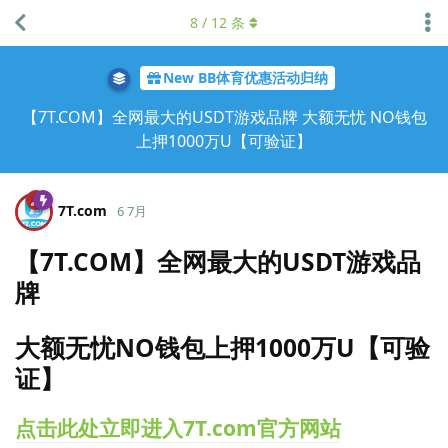
8
/
12
条
New BB体育优惠活动归纳
【7T.COM】全网最大的USDT游戏品牌 大额无忧 NO钱包
上押1000万U【可验证】
7T.​com
6 7月
【7T.COM】全网最大的USDT游戏品
牌
大额无忧NO钱包上押1000万U【可验
证】
点击此处立即进入7T.com官方网站