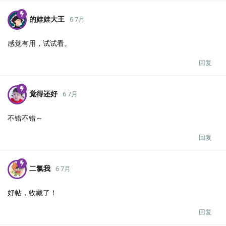
的娃娃大王
6 7月
感觉有用，试试看。
回复
觉得还好
6 7月
不错不错～
回复
二氯我
6 7月
好帖，收藏了！
回复