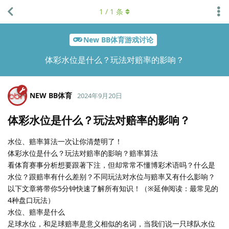
1
/
1
条
New BB体育游戏讨论
体彩水位是什么？玩法对赔率的影响？
NEW BB体育
2024年9月20日
体彩水位是什么？玩法对赔率的影响？
水位、赔率算法一次让你清楚明了！
体彩水位是什么？玩法对赔率的影响？赔率算法
看体育赛事分析想要跟著下注，但却常常不懂博彩术语吗？什么是
水位？跟赔率有什么差别？不同玩法对水位与赔率又有什么影响？
以下文章将带你5分钟快速了解所有知识！（※延伸阅读：最常见的
4种盘口玩法）
水位、赔率是什么
足球水位，和足球赔率是意义相似的名词，当我们说一只球队水位