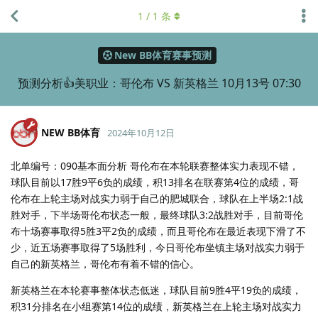
1
/
1
条
New BB体育赛事预测
预测分析👍美职业：哥伦布 VS 新英格兰 10月13号 07:30
NEW BB体育
2024年10月12日
北单编号：090基本面分析 哥伦布在本轮联赛整体实力表现不错，
球队目前以17胜9平6负的成绩，积13排名在联赛第4位的成绩，哥
伦布在上轮主场对战实力弱于自己的肥城联合，球队在上半场2:1战
胜对手，下半场哥伦布状态一般，最终球队3:2战胜对手，目前哥伦
布十场赛事取得5胜3平2负的成绩，而且哥伦布在最近表现下滑了不
少，近五场赛事取得了5场胜利，今日哥伦布坐镇主场对战实力弱于
自己的新英格兰，哥伦布有着不错的信心。
新英格兰在本轮赛事整体状态低迷，球队目前9胜4平19负的成绩，
积31分排名在小组赛第14位的成绩，新英格兰在上轮主场对战实力