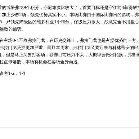
首的博塔弗戈9个积分，夺冠难度比较大了，首要目标还是守住前4获得解
，加上少赛2场，领先优势其实不小。本场比赛由于国际比赛日的影响，
5，只领先降级区的维多利亚1个积分，保级压力很大，战意完全不用担
3连败的颓势。
在主场0-1不敌弗拉门戈，在历史交锋上，弗拉门戈也是占据优势的一方
弗拉门戈受损更加严重，而且本周末，弗拉门戈又要迎来与科林蒂安的巴
先机，但是马上又要打客场，联赛目前压力不大，大概率会做出轮换，弗鲁
粒点球落败，本场有机会在客场全身而退。
1-2，1-1