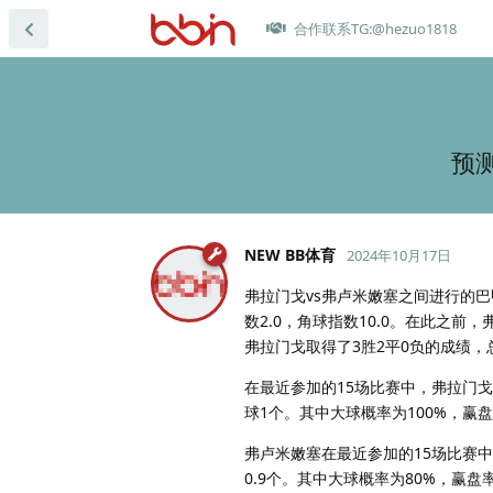
合作联系TG:@hezuo1818
预测
NEW BB体育
2024年10月17日
弗拉门戈vs弗卢米嫩塞之间进行的巴甲比
数2.0，角球指数10.0。在此之
弗拉门戈取得了3胜2平0负的成绩，
在最近参加的15场比赛中，弗拉门戈
球1个。其中大球概率为100%，赢盘
弗卢米嫩塞在最近参加的15场比赛中
0.9个。其中大球概率为80%，赢盘率