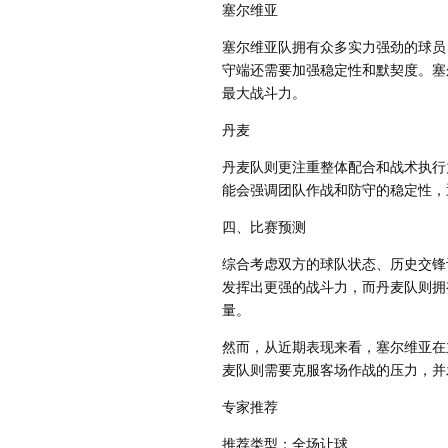
塞尔维亚
塞尔维亚队拥有众多实力强劲的球员
守端还需要加强稳定性和默契度。塞
最大战斗力。
丹麦
丹麦队则更注重整体配合和战术执行
能会强调团队作战和防守的稳定性，
四、比赛预测
综合考虑双方的球队状态、历史交锋
发挥出更强的战斗力，而丹麦队则拥
量。
然而，从近期表现来看，塞尔维亚在
麦队则需要克服客场作战的压力，并
专家推荐
推荐类型：全场让球