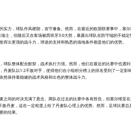
的实力，球队作风硬朗，攻守兼备。然而，在最近的欧国联赛事中，塞尔
胜瑞士，但随后又在客场被西班牙3:0大胜，暴露出球队在防守端的不稳定
发挥出更强的战斗力，球迷的支持和熟悉的场地条件都是他们的优势。
，球队整体配合默契，战术执行力强。然而，他们在最近的比赛中也遇到
，丹麦队以1:2不敌对手，使得他们在小组积分榜上的排名受到了一定影
依然保持着稳健的战术风格和出色的整体战斗力。
麦之间的对决充满了悬念。两队在过去的比赛中各有胜负，但塞尔维亚在
:2不敌丹麦，这在一定程度上给了丹麦队心理上的优势。然而，足球比赛总
赛的结果。