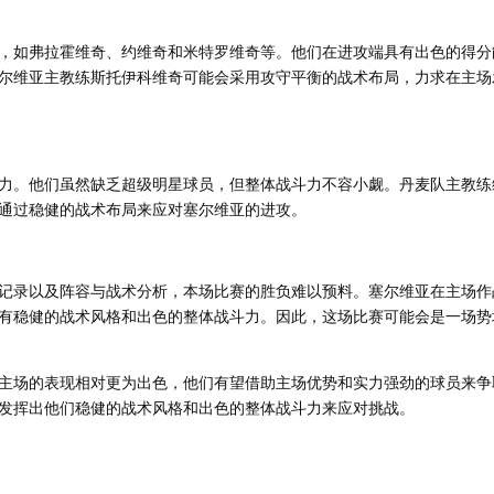
，如弗拉霍维奇、约维奇和米特罗维奇等。他们在进攻端具有出色的得分
尔维亚主教练斯托伊科维奇可能会采用攻守平衡的战术布局，力求在主场
力。他们虽然缺乏超级明星球员，但整体战斗力不容小觑。丹麦队主教练
通过稳健的战术布局来应对塞尔维亚的进攻。
记录以及阵容与战术分析，本场比赛的胜负难以预料。塞尔维亚在主场作
有稳健的战术风格和出色的整体战斗力。因此，这场比赛可能会是一场势
主场的表现相对更为出色，他们有望借助主场优势和实力强劲的球员来争
发挥出他们稳健的战术风格和出色的整体战斗力来应对挑战。