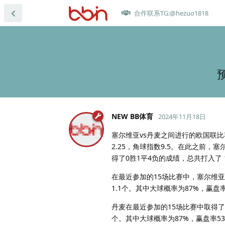
合作联系TG:@hezuo1818
预
NEW BB体育
2024年11月18日
塞尔维亚vs丹麦之间进行的欧国联比赛
2.25，角球指数9.5。在此之前
得了0胜1平4负的成绩，总共打入了
在最近参加的15场比赛中，塞尔维亚
1.1个。其中大球概率为87%，赢盘率
丹麦在最近参加的15场比赛中取得了6
个。其中大球概率为87%，赢盘率53