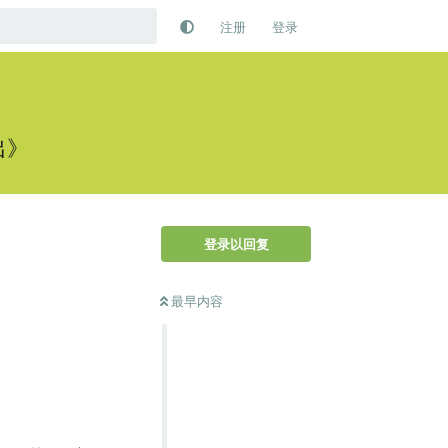
注册
登录
出》
登录以回复
最早内容