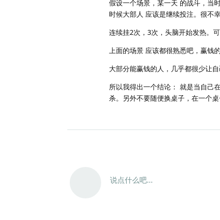
假设一个场景，某一天 的战斗，当
时候大部人 应该是继续投注。很不
连续挂2次，3次，头脑开始发热。
上面的场景 应该都很熟悉吧，赢钱
大部分能赢钱的人，几乎都很少让自
所以我得出一个结论： 就是当自己在
杀。另外不要随便换桌子，在一个桌
说点什么吧...