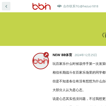
合作联系TG:@hezuo1818
《
NEW BB体育
2024年12月25日
玩百家乐什么时候该停手第一次发策
相信长期战斗在百家乐场里的同学都
但是不知道各位有没有想想为什么自
大部分人认为是心态。
说是心态其实也没问题，不过我想更