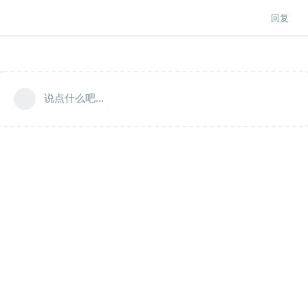
回复
说点什么吧...