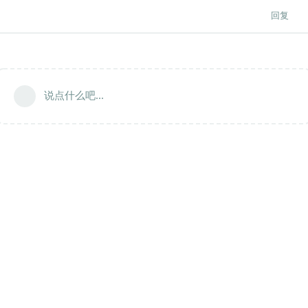
回复
说点什么吧...