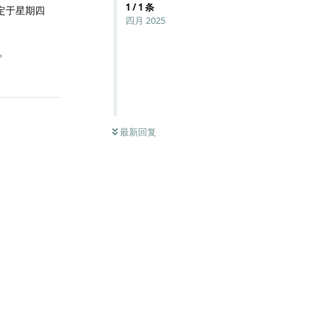
1
/
1
条
)定于星期四
四月 2025
。
回复
最新回复