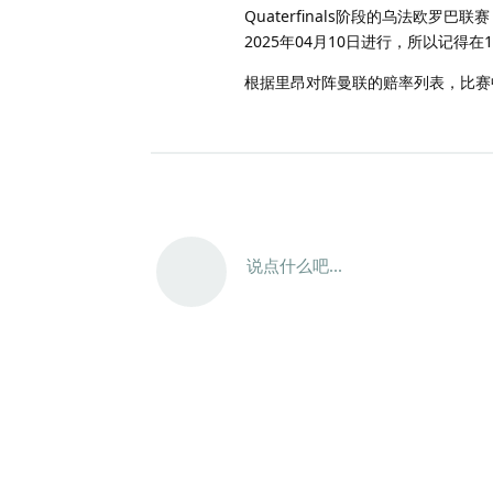
Quaterfinals阶段的乌法欧罗巴
2025年04月10日进行，所以记得在
根据里昂对阵曼联的赔率列表，比赛
说点什么吧...