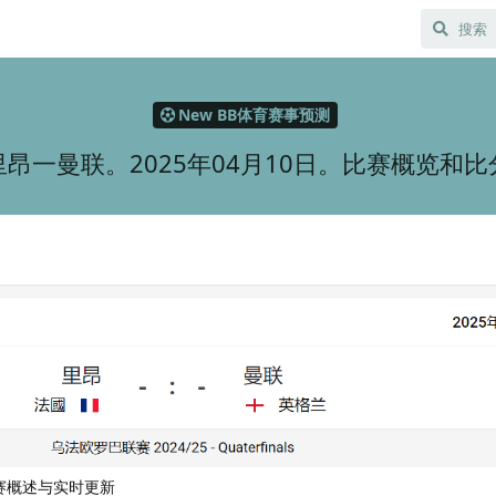
New BB体育赛事预测
里昂一曼联。2025年04月10日。比赛概览和比
比赛概述与实时更新