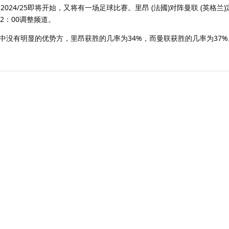
联赛 2024/25即将开始，又将有一场足球比赛。里昂 (法國)对阵曼联 (英格兰
12：00调整频道。
中没有明显的优势方，里昂获胜的几率为34%，而曼联获胜的几率为37%