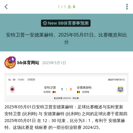
1
/
1
条
New BB体育赛事预测
安特卫普一安德莱赫特。2025年05月01日。比赛概览和比
分
bb体育网站
2025年5月1日
2025年05月01日安特卫普安德莱赫特：足球比赛概述与实时更新
安特卫普 (比利時) 与 安德莱赫特 (比利時) 之间的足球比赛于星期四
2025年05月01日 在 12：30 结束，比分为3 : 1，有利于 安德莱赫
特。这场比赛是 锦标赛 的一部分职业联赛 2024/25。