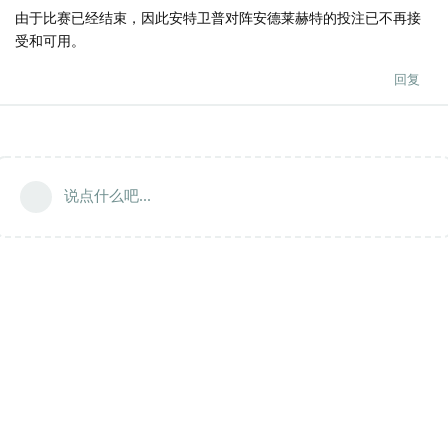
由于比赛已经结束，因此安特卫普对阵安德莱赫特的投注已不再接
受和可用。
回复
说点什么吧...