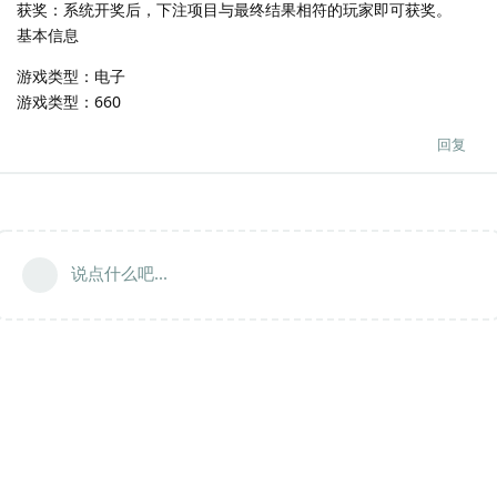
获奖：系统开奖后，下注项目与最终结果相符的玩家即可获奖。
基本信息
游戏类型：电子
游戏类型：660
回复
说点什么吧...