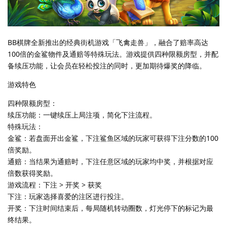
BB棋牌全新推出的经典街机游戏「飞禽走兽」，融合了赔率高达
100倍的金鲨物件及通赔等特殊玩法。游戏提供四种限额房型，并配
备续压功能，让会员在轻松投注的同时，更加期待爆奖的降临。
游戏特色
四种限额房型：
续压功能：一键续压上局注项，简化下注流程。
特殊玩法：
金鲨：若盘面开出金鲨，下注鲨鱼区域的玩家可获得下注分数的100
倍奖励。
通赔：当结果为通赔时，下注任意区域的玩家均中奖，并根据对应
倍数获得奖励。
游戏流程：下注 > 开奖 > 获奖
下注：玩家选择喜爱的注区进行投注。
开奖：下注时间结束后，每局随机转动圈数，灯光停下的标记为最
终结果。