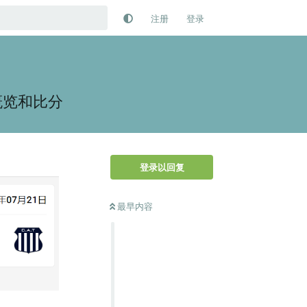
注册
登录
概览和比分
登录以回复
最早内容