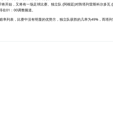
即将开始，又将有一场足球比赛。独立队 (阿根廷)对阵塔列雷斯科尔多瓦 (
记得在01：00调整频道。
赔率列表，比赛中没有明显的优势方，独立队获胜的几率为49%，而塔列