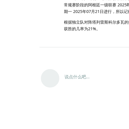
常规赛阶段的阿根廷一级联赛 2025
期一 2025年07月21日进行，所以
根据独立队对阵塔列雷斯科尔多瓦的
获胜的几率为21%。
说点什么吧...