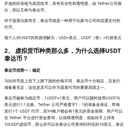
开放的区块链为底层技术，具有安全性和透明度。由 Tether公司推
出，所以又称为泰达币。
对于菠菜玩家而言，泰达币就是一种用于玩家与公司间流通支付的
代币。
我个人对USDT的简易理解为：USD=美元，USDT（替）=代替美元
2、 虚拟货币种类那么多，为什么选择USDT
泰达币？
泰达币优势一：稳定
与比特币忽上忽下上蹿下跳的价格不同，泰达币十分稳定，且发行
储备量充足，这也是其可以作为菠菜代币的重要原因之一。
泰达币被称为稳定币，1USDT≈1美元，用户可以随时使用USDT与
美元进行1:1兑换。Tether 公司严格遵守1：1的准备金保证，即每
发行1个 USDT 代币，其YH账户都会有1美元的资金保障。用户可以
在 Tether 平台进行资金查询，以保障透明度，假如你手上持有
10USDT虚拟币，那么你可以在泰达公司查询到对应的10美元，泰达