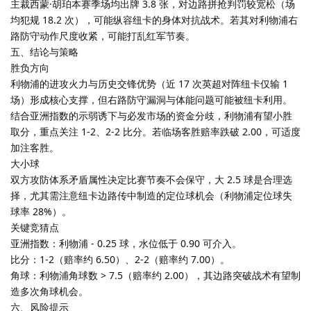
主裁西蒙·胡珀本赛季场均出牌 3.8 张，对边路拼抢判罚较宽松（场
均犯规 18.2 次），可能纵容纽卡的身体对抗战术。若其对利物浦右
路防守动作尺度收紧，可能打乱红军节奏。
五、结论与策略
胜负方向
利物浦的进攻火力与历史交锋优势（近 17 次英超对阵纽卡仅输 1
场）形成核心支撑，但右路防守漏洞与体能问题可能被纽卡利用。
结合亚洲指数的示弱诱下与必发市场的资金分歧，利物浦有望小胜
取分，重点关注 1-2、2-2 比分。若临场客胜赔率跌破 2.00，可适度
加注客胜。
大小球
双方攻防体系矛盾属性决定比赛节奏不会保守，大 2.5 球是合理选
择，尤其需注意纽卡边路传中制造的定位球机会（利物浦定位球失
球率 28%）。
关键竞猜点
亚洲指数：利物浦 - 0.25 球，水位低于 0.90 可介入。
比分：1-2（赔率约 6.50）、2-2（赔率约 7.00）。
角球：利物浦角球数 > 7.5（赔率约 2.00），其边路突破战术有望制
造多次角球机会。
六、风险提示