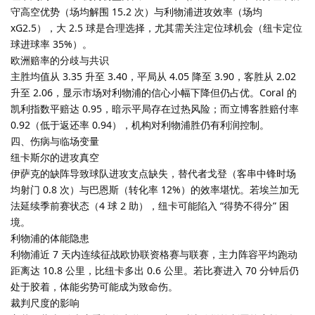
守高空优势（场均解围 15.2 次）与利物浦进攻效率（场均
xG2.5），大 2.5 球是合理选择，尤其需关注定位球机会（纽卡定位
球进球率 35%）。
欧洲赔率的分歧与共识
主胜均值从 3.35 升至 3.40，平局从 4.05 降至 3.90，客胜从 2.02
升至 2.06，显示市场对利物浦的信心小幅下降但仍占优。Coral 的
凯利指数平赔达 0.95，暗示平局存在过热风险；而立博客胜赔付率
0.92（低于返还率 0.94），机构对利物浦胜仍有利润控制。
四、伤病与临场变量
纽卡斯尔的进攻真空
伊萨克的缺阵导致球队进攻支点缺失，替代者戈登（客串中锋时场
均射门 0.8 次）与巴恩斯（转化率 12%）的效率堪忧。若埃兰加无
法延续季前赛状态（4 球 2 助），纽卡可能陷入 “得势不得分” 困
境。
利物浦的体能隐患
利物浦近 7 天内连续征战欧协联资格赛与联赛，主力阵容平均跑动
距离达 10.8 公里，比纽卡多出 0.6 公里。若比赛进入 70 分钟后仍
处于胶着，体能劣势可能成为致命伤。
裁判尺度的影响