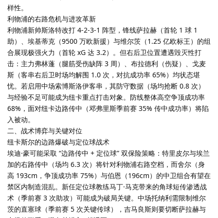
样性。
利物浦的右路危机与进攻革新
利物浦新帅斯洛特改打 4-2-3-1 阵型，锋线萨拉赫（首轮 1 球 1
助）、埃基蒂克（9500 万欧新援）与维尔茨（1.25 亿欧标王）的组
合展现极强火力（首轮 xG 达 3.2）。但右后卫位置遭遇毁灭性打
击：主力弗林蓬（腿筋受伤缺阵 3 周）、布拉德利（伤疑）、戈麦
斯（客串右后卫时场均解围 1.0 次，对抗成功率 65%）均状态堪
忧。若启用中场索博斯洛伊客串，其防守数据（场均抢断 0.8 次）
与经验不足可能成为纽卡重点打击对象。防线整体高空争顶成功率
68%，面对纽卡边路传中（邓弗里斯季前赛 35% 传中成功率）将陷
入被动。
二、战术博弈与关键对位
纽卡斯尔的边路爆破与定位球战术
埃迪·豪可能采取 “边路传中 + 定位球” 双保险策略：特里皮尔与埃兰
加的右路传中（场均 6.3 次）将针对利物浦右路空档，而舍尔（身
高 193cm，争顶成功率 75%）与伯恩（196cm）的中卫组合有望在
禁区内制造混乱。新任定位球教练马丁·马克带来的角球短传渗透战
术（季前赛 3 次助攻）可能成为破局关键。中场托纳利需限制维尔
茨的直塞球（季前赛 5 次关键传球），吉马良斯则要切断萨拉赫与