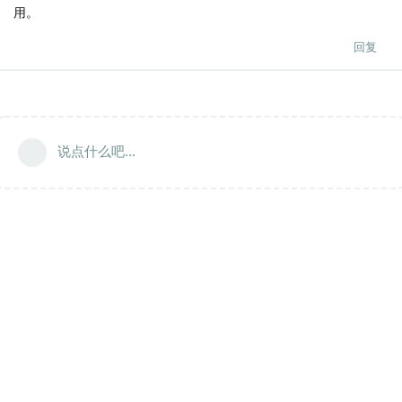
用。
回复
说点什么吧...