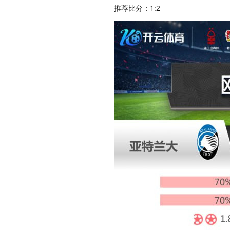
推荐比分：1:2