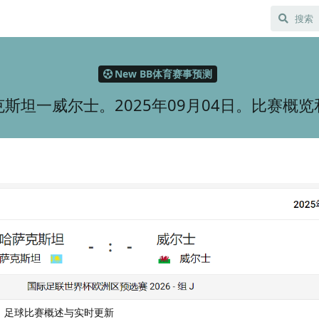
New BB体育赛事预测
斯坦一威尔士。2025年09月04日。比赛概
士：足球比赛概述与实时更新