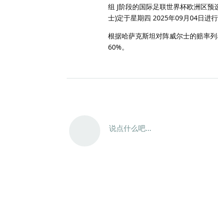
组 J阶段的国际足联世界杯欧洲区预选
士)定于星期四 2025年09月04日
根据哈萨克斯坦对阵威尔士的赔率列
60%。
说点什么吧...