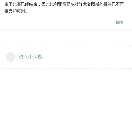
由于比赛已经结束，因此比利亚雷亚尔对阵尤文图斯的投注已不再
接受和可用。
回复
说点什么吧...