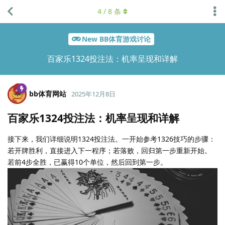
4
/
8
条
New BB体育游戏讨论
百家乐1324投注法：机率呈现和详解
bb体育网站
2025年12月8日
百家乐1324投注法：机率呈现和详解
接下来，我们详细说明1324投注法。一开始参考1326技巧的步骤：
若开牌胜利，直接进入下一程序；若落败，回归第一步重新开始。
若前4步全胜，已赢得10个单位，然后回到第一步。