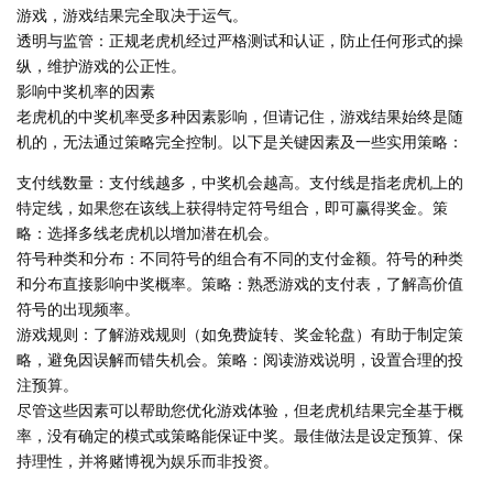
游戏，游戏结果完全取决于运气。
透明与监管：正规老虎机经过严格测试和认证，防止任何形式的操
纵，维护游戏的公正性。
影响中奖机率的因素
老虎机的中奖机率受多种因素影响，但请记住，游戏结果始终是随
机的，无法通过策略完全控制。以下是关键因素及一些实用策略：
支付线数量：支付线越多，中奖机会越高。支付线是指老虎机上的
特定线，如果您在该线上获得特定符号组合，即可赢得奖金。策
略：选择多线老虎机以增加潜在机会。
符号种类和分布：不同符号的组合有不同的支付金额。符号的种类
和分布直接影响中奖概率。策略：熟悉游戏的支付表，了解高价值
符号的出现频率。
游戏规则：了解游戏规则（如免费旋转、奖金轮盘）有助于制定策
略，避免因误解而错失机会。策略：阅读游戏说明，设置合理的投
注预算。
尽管这些因素可以帮助您优化游戏体验，但老虎机结果完全基于概
率，没有确定的模式或策略能保证中奖。最佳做法是设定预算、保
持理性，并将赌博视为娱乐而非投资。