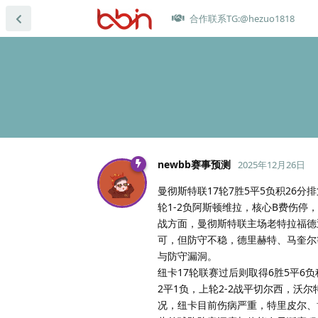
合作联系TG:@hezuo1818
newbb赛事预测
2025年12月26日
曼彻斯特联17轮7胜5平5负积26分排
轮1-2负阿斯顿维拉，核心B费伤停
战方面，曼彻斯特联主场老特拉福德
可，但防守不稳，德里赫特、马奎尔
与防守漏洞。
纽卡17轮联赛过后则取得6胜5平6负
2平1负，上轮2-2战平切尔西，
况，纽卡目前伤病严重，特里皮尔、