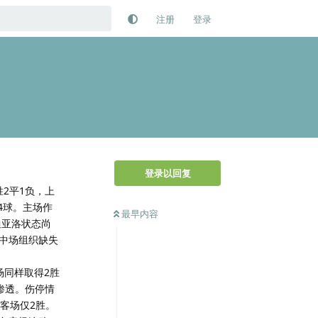
注册
登录
登录以回复
胜2平1负，上
4球。主场作
最早内容
迪亚洛状态尚
中场组织缺失
场同样取得2胜
渗透。伤停情
客场仅2胜。