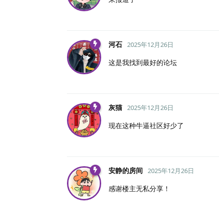
河石
2025年12月26日
这是我找到最好的论坛
灰猫
2025年12月26日
现在这种牛逼社区好少了
安静的房间
2025年12月26日
感谢楼主无私分享！