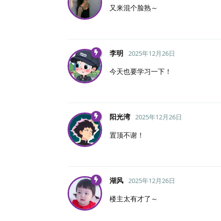
又来混个脸熟～
李明
2025年12月26日
今天也要学习一下！
阳光湾
2025年12月26日
置顶不谢！
湖风
2025年12月26日
楼主太有才了～