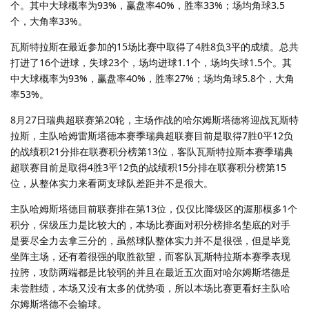
个。其中大球概率为93%，赢盘率40%，胜率33%；场均角球3.5
个，大角率33%。
瓦斯特拉斯在最近参加的15场比赛中取得了4胜8负3平的成绩。总共
打进了16个进球，失球23个，场均进球1.1个，场均失球1.5个。其
中大球概率为93%，赢盘率40%，胜率27%；场均角球5.8个，大角
率53%。
8月27日瑞典超联赛第20轮，主场作战的哈尔姆斯塔德将迎战瓦斯特
拉斯，主队哈姆雷斯塔德本赛季瑞典超联赛目前是取得7胜0平12负
的战绩积21分排在联赛积分榜第13位，客队瓦斯特拉斯本赛季瑞典
超联赛目前是取得4胜3平12负的战绩积15分排在联赛积分榜第15
位，从整体实力来看两支球队差距并不是很大。
主队哈姆斯塔德目前联赛排在第13位，仅仅比降级区的渥那模多1个
积分，保级压力是比较大的，本场比赛面对积分榜排名垫底的对手
是要尽全力去拿三分的，虽然球队整体实力并不是很强，但是毕竟
坐阵主场，还有着很强的取胜欲望，而客队瓦斯特拉斯本赛季表现
拉胯，攻防两端都是比较弱的并且在最近五次面对哈尔姆斯塔德是
未尝胜绩，本场又没有太多的优势项，所以本场比赛更看好主队哈
尔姆斯塔德不会输球。