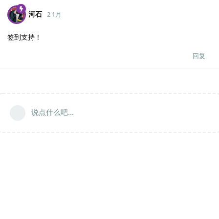
河石
2 1月
签到支持！
回复
说点什么吧...