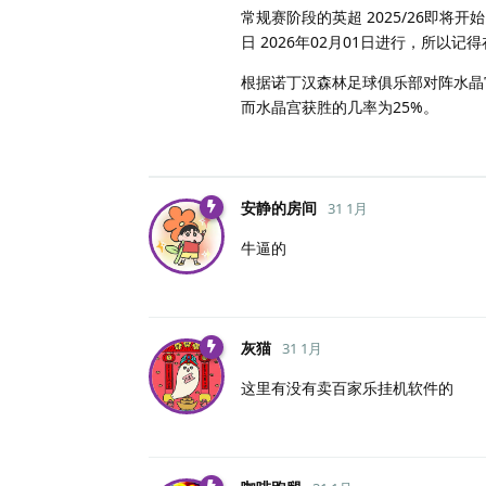
常规赛阶段的英超 2025/26即将
日 2026年02月01日进行，所以记
根据诺丁汉森林足球俱乐部对阵水晶
而水晶宫获胜的几率为25%。
安静的房间
31 1月
牛逼的
灰猫
31 1月
这里有没有卖百家乐挂机软件的