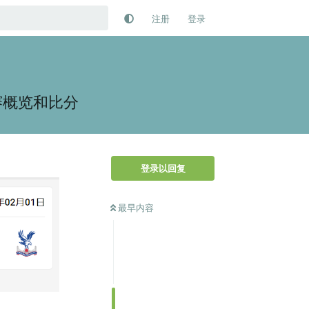
注册
登录
赛概览和比分
登录以回复
最早内容