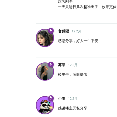
控制频率
一天只进行几次精准出手，效果更佳
老狐狸
12 2月
感恩分享，好人一生平安！
雾茶
12 2月
楼主牛，感谢提供！
小雨
12 2月
感谢楼主无私分享！