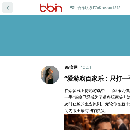
合作联系TG:@hezuo1818
BB官网
12 2月
“爱游戏百家乐：只打一
在众多线上博彩游戏中，百家乐凭借
一手"策略已经成为了很多玩家提升
及时止盈的重要原则。无论你是新手
间内做出最有利的决策。