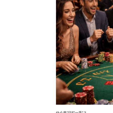
什么是“只打一手”？