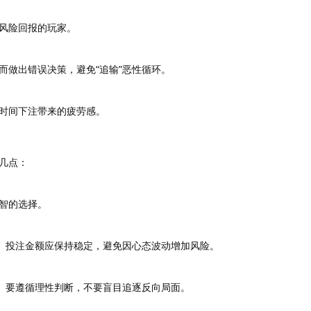
风险回报的玩家。
而做出错误决策，避免“追输”恶性循环。
时间下注带来的疲劳感。
几点：
智的选择。
赌。投注金额应保持稳定，避免因心态波动增加风险。
注。要遵循理性判断，不要盲目追逐反向局面。