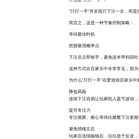
“只打一手”并非指只下注一次，而
简言之，这是一种节奏控制策略：
等待最佳时机
把握最强概率点
下注后立即收手，避免连本带利回吐
这种方式在百家乐中非常常见，因为
为什么“只打一手”在爱游戏百家乐中
降低风险
连续下注容易让玩家陷入盈亏波动，
提升专注力
专注观察、耐心等待比频繁下注更能
避免情绪左右
玩家在连续输钱后，往往急于反攻，