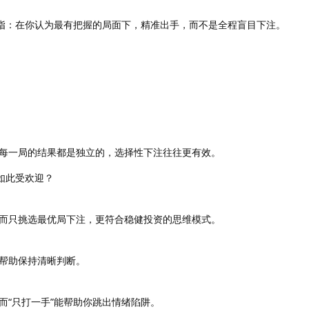
是指：在你认为最有把握的局面下，精准出手，而不是全程盲目下注。
每一局的结果都是独立的，选择性下注往往更有效。
如此受欢迎？
而只挑选最优局下注，更符合稳健投资的思维模式。
帮助保持清晰判断。
而“只打一手”能帮助你跳出情绪陷阱。