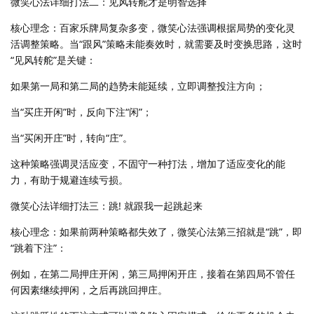
微笑心法详细打法二：见风转舵才是明智选择
核心理念：百家乐牌局复杂多变，微笑心法强调根据局势的变化灵
活调整策略。当“跟风”策略未能奏效时，就需要及时变换思路，这时
“见风转舵”是关键：
如果第一局和第二局的趋势未能延续，立即调整投注方向；
当“买庄开闲”时，反向下注“闲”；
当“买闲开庄”时，转向“庄”。
这种策略强调灵活应变，不固守一种打法，增加了适应变化的能
力，有助于规避连续亏损。
微笑心法详细打法三：跳! 就跟我一起跳起来
核心理念：如果前两种策略都失效了，微笑心法第三招就是“跳”，即
“跳着下注”：
例如，在第二局押庄开闲，第三局押闲开庄，接着在第四局不管任
何因素继续押闲，之后再跳回押庄。