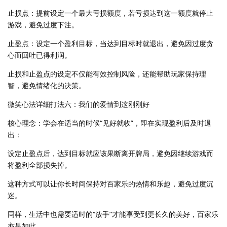
止损点：提前设定一个最大亏损额度，若亏损达到这一额度就停止
游戏，避免过度下注。
止盈点：设定一个盈利目标，当达到目标时就退出，避免因过度贪
心而回吐已得利润。
止损和止盈点的设定不仅能有效控制风险，还能帮助玩家保持理
智，避免情绪化的决策。
微笑心法详细打法六：我们的爱情到这刚刚好
核心理念：学会在适当的时候“见好就收”，即在实现盈利后及时退
出：
设定止盈点后，达到目标就应该果断离开牌局，避免因继续游戏而
将盈利全部损失掉。
这种方式可以让你长时间保持对百家乐的热情和乐趣，避免过度沉
迷。
同样，生活中也需要适时的“放手”才能享受到更长久的美好，百家乐
亦是如此。