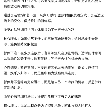
这种跳跃性的下注方式可以避免陷入固定模式，给你更多的机会去
捕捉波动并调整策略。
通过灵活地“跳”着下注，玩家可以打破规律性的思维定式，灵活适应
场上的变化，保持投注的新鲜感。
微笑心法详细打法四：休息是为了走更长远的路
核心理念：如果运气不佳，前三招都未能奏效，这时就要学会暂
停，避免情绪化的投注：
暂停下注：在多次连败后，盲目加注只会加剧亏损。适时的休息可
以帮助你冷静下来，调整策略，等待更合适的机会再入场。
心态调整：暂停期间，不要想着其他无关的事物（例如，感情问
题、娱乐八卦等），而是集中精力观察牌局走势。
暂停并不意味着完全退出，而是给自己一个冷静的机会，反思并制
定新的计划。
微笑心法详细打法五：提得起放得下才有男人的味道
核心理念：设定止损点是为了控制风险，防止亏损无限扩大：