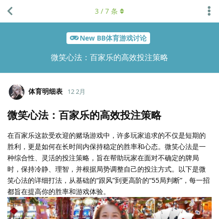
3
/
7
条
New BB体育游戏讨论
微笑心法：百家乐的高效投注策略
体育明细表
12 2月
微笑心法：百家乐的高效投注策略
在百家乐这款受欢迎的赌场游戏中，许多玩家追求的不仅是短期的
胜利，更是如何在长时间内保持稳定的胜率和心态。微笑心法是一
种综合性、灵活的投注策略，旨在帮助玩家在面对不确定的牌局
时，保持冷静、理智，并根据局势调整自己的投注方式。以下是微
笑心法的详细打法，从基础的“跟风”到更高阶的“55局判断”，每一招
都旨在提高你的胜率和游戏体验。