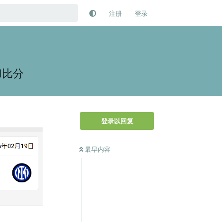
注册
登录
和比分
登录以回复
最早内容