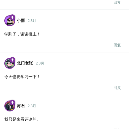
回复
小雨
2 3月
学到了，谢谢楼主！
回复
北门老张
2 3月
今天也要学习一下！
回复
河石
2 3月
我只是来看评论的。