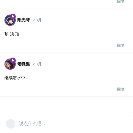
回复
阳光湾
2 3月
顶 顶 顶
回复
老狐狸
2 3月
继续潜水中～
回复
说点什么吧...