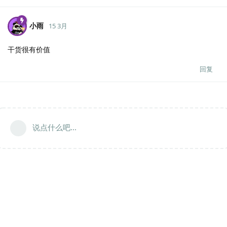
小雨
15 3月
干货很有价值
回复
说点什么吧...