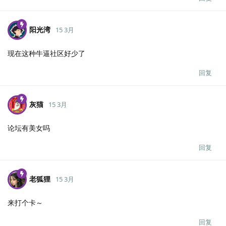
阳光湾
15 3月
现在这种牛逼社区好少了
回复
灰猫
15 3月
论坛有美女吗
回复
老狐狸
15 3月
来打个卡～
回复