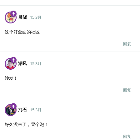
晨晓
15 3月
这个好全面的社区
回复
湖风
15 3月
沙发！
回复
河石
15 3月
好久没来了，冒个泡！
回复