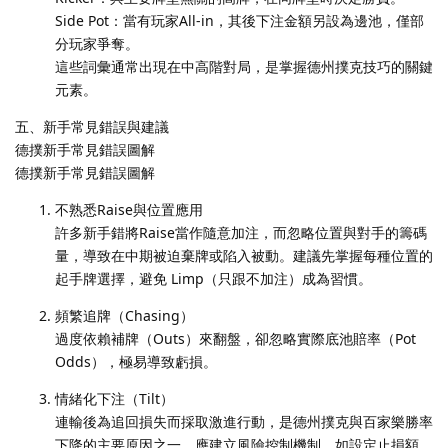
Side Pot：當有玩家All-in，其後下注金額另設為邊池，僅部
分玩家爭奪。
這些詞彙通常出現在中高階對局，是掌握德州撲克技巧的關鍵
元素。
五、新手常見錯誤與建議
德撲新手常見錯誤圖解
德撲新手常見錯誤圖解
不熟悉Raise與位置應用
許多新手錯將Raise當作隨意加注，而忽略位置與對手的籌碼
量，導致在中期被迫棄牌或陷入被動。建議先掌握每種位置的
起手牌選擇，避免 Limp（只跟不加注）成為習慣。
頻繁追牌（Chasing）
過度依賴補牌（Outs）來翻盤，卻忽略實際底池賠率（Pot
Odds），極易導致虧損。
情緒化下注（Tilt）
連輸後為追回損失而採取激進行動，是德州撲克與百家樂勝率
下降的主要原因之一。應建立風險控制機制，如設定止損額