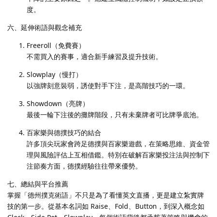
度。
六、延伸術語與觀念補充
Freeroll（免費賽）
不需買入的賽事，適合新手練習及提升技術。
Slowplay（慢打）
以強牌刻意裝弱，誘使對手下注，是高階技巧的一環。
Showdown（亮牌）
最後一輪下注後的攤牌階段，只有未棄牌者可比牌爭底池。
百家樂與德撲技巧的結合
許多頂尖玩家會跨足德撲與百家樂遊戲，在策略思維、資金管
理與風險評估上互相借鑑。特別在破解百家樂投注法與控制下
注節奏方面，德撲經驗往往帶來優勢。
七、總結與平台推薦
掌握「德州撲克術語」不只是為了看懂英文直播，更是建立紮實牌
技的第一步。從基本名詞如 Raise、Fold、Button，到深入概念如