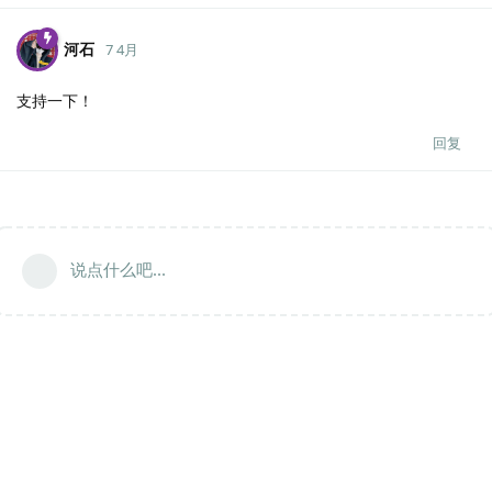
河石
7 4月
支持一下！
回复
说点什么吧...