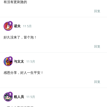
有没有更刺激的
回复
诺夫
11 5月
好久没来了，冒个泡！
回复
与太太
11 5月
感恩分享，好人一生平安！
回复
粗人员
11 5月