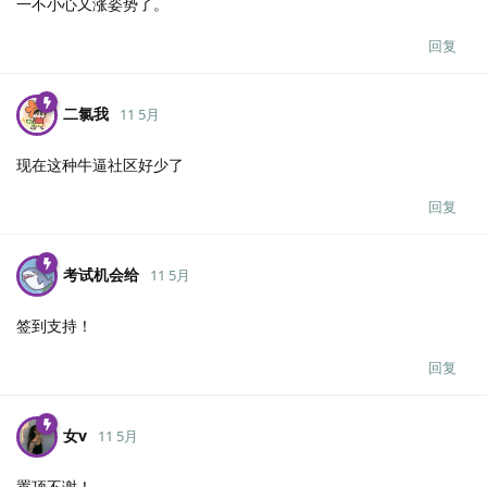
一不小心又涨姿势了。
回复
二氯我
11 5月
现在这种牛逼社区好少了
回复
考试机会给
11 5月
签到支持！
回复
女v
11 5月
置顶不谢！