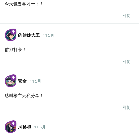
今天也要学习一下！
回复
的娃娃大王
11 5月
前排打卡！
回复
安全
11 5月
感谢楼主无私分享！
回复
风格和
11 5月