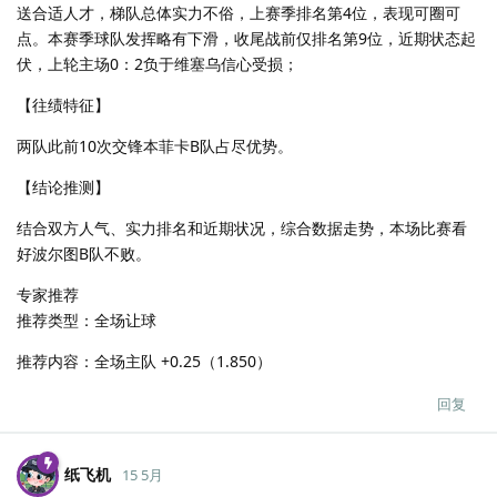
送合适人才，梯队总体实力不俗，上赛季排名第4位，表现可圈可
点。本赛季球队发挥略有下滑，收尾战前仅排名第9位，近期状态起
伏，上轮主场0：2负于维塞乌信心受损；
【往绩特征】
两队此前10次交锋本菲卡B队占尽优势。
【结论推测】
结合双方人气、实力排名和近期状况，综合数据走势，本场比赛看
好波尔图B队不败。
专家推荐
推荐类型：全场让球
推荐内容：全场主队 +0.25（1.850）
回复
纸飞机
15 5月