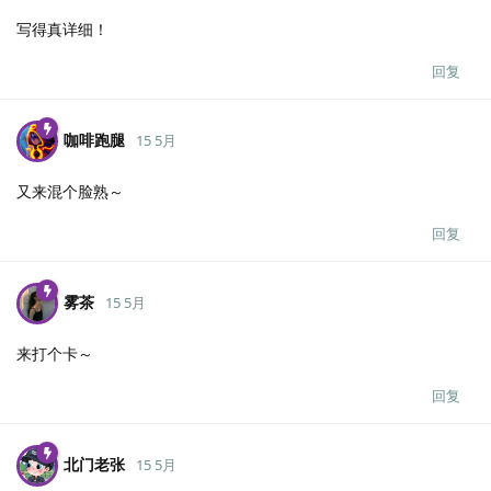
写得真详细！
回复
咖啡跑腿
15 5月
又来混个脸熟～
回复
雾茶
15 5月
来打个卡～
回复
北门老张
15 5月