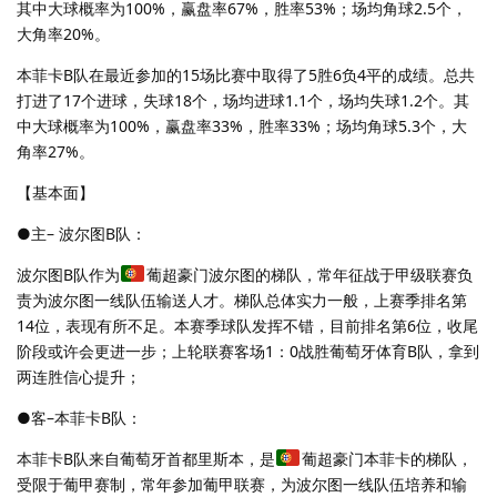
其中大球概率为100%，赢盘率67%，胜率53%；场均角球2.5个，
大角率20%。
本菲卡B队在最近参加的15场比赛中取得了5胜6负4平的成绩。总共
打进了17个进球，失球18个，场均进球1.1个，场均失球1.2个。其
中大球概率为100%，赢盘率33%，胜率33%；场均角球5.3个，大
角率27%。
【基本面】
●主– 波尔图B队：
波尔图B队作为
葡超豪门波尔图的梯队，常年征战于甲级联赛负
责为波尔图一线队伍输送人才。梯队总体实力一般，上赛季排名第
14位，表现有所不足。本赛季球队发挥不错，目前排名第6位，收尾
阶段或许会更进一步；上轮联赛客场1：0战胜葡萄牙体育B队，拿到
两连胜信心提升；
●客–本菲卡B队：
本菲卡B队来自葡萄牙首都里斯本，是
葡超豪门本菲卡的梯队，
受限于葡甲赛制，常年参加葡甲联赛，为波尔图一线队伍培养和输