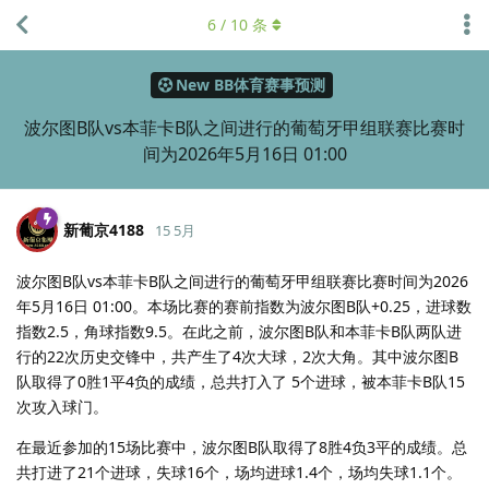
6
/
10
条
New BB体育赛事预测
波尔图B队vs本菲卡B队之间进行的葡萄牙甲组联赛比赛时
间为2026年5月16日 01:00
新葡京4188
15 5月
波尔图B队vs本菲卡B队之间进行的葡萄牙甲组联赛比赛时间为2026
年5月16日 01:00。本场比赛的赛前指数为波尔图B队+0.25，进球数
指数2.5，角球指数9.5。在此之前，波尔图B队和本菲卡B队两队进
行的22次历史交锋中，共产生了4次大球，2次大角。其中波尔图B
队取得了0胜1平4负的成绩，总共打入了 5个进球，被本菲卡B队15
次攻入球门。
在最近参加的15场比赛中，波尔图B队取得了8胜4负3平的成绩。总
共打进了21个进球，失球16个，场均进球1.4个，场均失球1.1个。