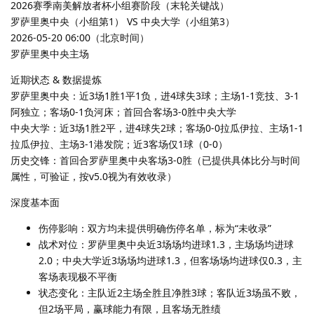
2026赛季南美解放者杯小组赛阶段（末轮关键战）
罗萨里奥中央（小组第1） VS 中央大学（小组第3）
2026-05-20 06:00（北京时间）
罗萨里奥中央主场
近期状态 & 数据提炼
罗萨里奥中央：近3场1胜1平1负，进4球失3球；主场1-1竞技、3-1
阿独立；客场0-1负河床；首回合客场3-0胜中央大学
中央大学：近3场1胜2平，进4球失2球；客场0-0拉瓜伊拉、主场1-1
拉瓜伊拉、主场3-1港发院；近3客场仅1球（0-0）
历史交锋：首回合罗萨里奥中央客场3-0胜（已提供具体比分与时间
属性，可验证，按v5.0视为有效收录）
深度基本面
伤停影响：双方均未提供明确伤停名单，标为“未收录”
战术对位：罗萨里奥中央近3场场均进球1.3，主场场均进球
2.0；中央大学近3场场均进球1.3，但客场场均进球仅0.3，主
客场表现极不平衡
状态变化：主队近2主场全胜且净胜3球；客队近3场虽不败，
但2场平局，赢球能力有限，且客场无胜绩