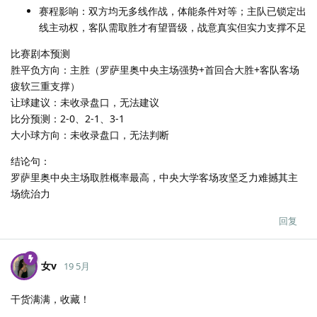
赛程影响：双方均无多线作战，体能条件对等；主队已锁定出
线主动权，客队需取胜才有望晋级，战意真实但实力支撑不足
比赛剧本预测
胜平负方向：主胜（罗萨里奥中央主场强势+首回合大胜+客队客场
疲软三重支撑）
让球建议：未收录盘口，无法建议
比分预测：2-0、2-1、3-1
大小球方向：未收录盘口，无法判断
结论句：
罗萨里奥中央主场取胜概率最高，中央大学客场攻坚乏力难撼其主
场统治力
回复
女v
19 5月
干货满满，收藏！