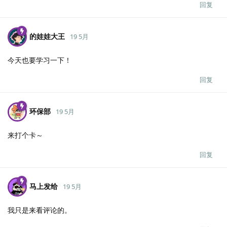
回复
的娃娃大王
19 5月
今天也要学习一下！
回复
环保部
19 5月
来打个卡～
回复
马上发给
19 5月
我只是来看评论的。