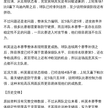
度拉满。从近期状态看，克雷莫纳其实是有回暖迹象的，上轮客场1
比0赢下乌迪内斯之后，球队已经拿到连胜，至少说明保级阶段还有
拼劲。
不过问题还是老问题，整体实力偏弱。近5场只进5球，进攻效率并
不高，很多比赛都需要靠防守硬撑。而且球队本赛季一直存在后防
稳定性不足的问题，一旦比赛进入对攻节奏，他们很容易顶不住压
力。
科莫这边本赛季整体表现明显更成熟。球队连续两个赛季补强之
后，阵容厚度已经不属于普通保级队水平。目前排名联赛第5，还在
争欧战席位，甚至理论上还有冲欧冠的机会，所以这场战意其实一
点都不比主队差。
近况方面，科莫最近状态很稳，已经连续4场不败，上轮又赢下帕尔
马。最关键的是防守质量，近5场只丢3球，说明球队比赛控制力很
强，这种末轮高压局面反而更容易体现他们的成熟度。
【历史交锋】
原始资料没有完整交锋数据，不过从两队定位来看，科莫本赛季整
体稳定性明显高于克雷莫纳。尤其现在这种关键战，实力更完整、