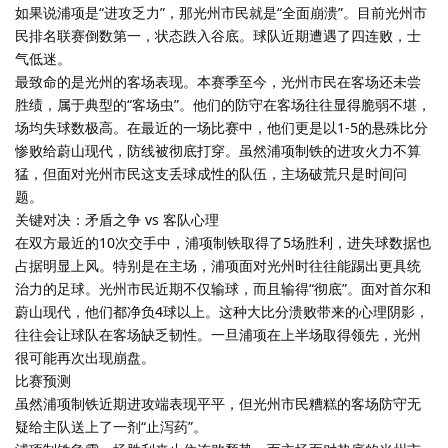
如果说浦项是“进攻乏力”，那光州市民就是“全面崩溃”。目前光州市
民排名联赛倒数第一，状态跌入谷底。球队近期遭遇了四连败，士
气低迷。
最致命的是光州的客场表现。本赛季至今，光州市民在客场还未尝
胜绩，属于典型的“客场虫”。他们的防守在客场往往显得脆弱不堪，
场均失球数极高。在最近的一场比赛中，他们更是以1-5的悬殊比分
惨败给蔚山现代，防线被彻底打穿。虽然浦项制铁的进攻火力不算
猛，但面对光州市民这支丢球成性的队伍，主场破荒只是时间问
题。
关键对决：矛盾之争 vs 客队心理
在双方最近的10次交手中，浦项制铁取得了5场胜利，进失球数据也
占据明显上风。特别是在主场，浦项面对光州时往往能踢出更具统
治力的足球。光州市民近期不仅输球，而且输得“彻底”。面对首尔和
蔚山现代，他们都净负4球以上。这种大比分溃败带来的心理阴影，
往往会让球队在客场缺乏韧性。一旦浦项在上半场取得领先，光州
很可能再次出现崩盘。
比赛预测
虽然浦项制铁近期进攻端表现平平，但光州市民糟糕的客场防守无
疑给主队送上了一剂“止泻药”。