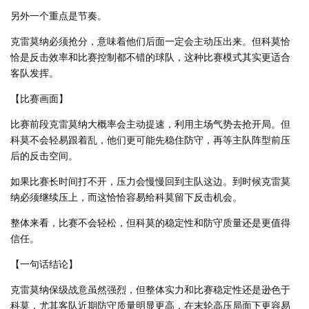
另外一个重点是节奏。
克雷莫纳必须抢分，意味着他们后面一定会主动压出来。但科莫恰
恰是反击效率和比赛控制都不错的球队，这种比赛模式其实更适合
客队发挥。
【比赛画面】
比赛前段克雷莫纳大概率会主动提速，利用主场气势去抢开局。但
科莫不会轻易跟着乱，他们更可能先稳住防守，再等主队阵型前压
后的反击空间。
如果比赛长时间打不开，压力会慢慢回到主队这边。到时候克雷莫
纳必须继续压上，而这恰恰容易给科莫留下反击机会。
整体来看，比赛不会轻松，但科莫的稳定性和防守质量还是更值得
信任。
【一句话结论】
克雷莫纳保级战意虽然强烈，但整体实力和比赛稳定性还是逊色于
科莫，尤其客队近期防守质量明显更高，在末轮高压局面下更容易