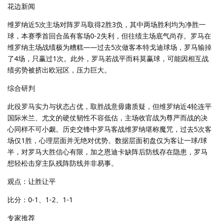
花边新闻
维罗纳近5次主场对阵罗马取得2胜3负，其中两场胜利均为净胜一
球，本赛季首回合虽有客场0-2失利，但往绩主场底气尚存。罗马在
维罗纳主场战绩极为糟糕——过去5次做客本特戈迪球场，罗马输掉
了4场，只赢过1次。此外，罗马若战平而科莫赢球，可能因相互战
绩劣势被挤出欧冠区，压力巨大。
综合研判
此役罗马实力与状态占优，取胜战意毋庸质疑，但维罗纳近4轮连平
国际米兰、尤文的硬仗韧性不容低估，主场收官战为尊严而战的决
心同样不可小觑。历史交锋中罗马客战维罗纳堪称魔咒，过去5次客
场仅1胜，心理层面并无绝对优势。数据层面初盘仅为客让一球/球
半，对罗马大胜信心有限，加之恩迪卡缺阵后防线存在隐患，罗马
想轻松击穿主队残阵防线并非易事。
观点：让胜让平
比分：0-1、1-2、1-1
专家推荐