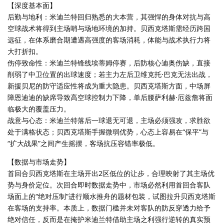
【深度基本面】
后勤与地利：米迪兰特回归熟悉的大本营，其强悍的身体对抗与高
空球战术将得到主场哨与场地环境的加持。贝西克塔斯需经历跨国
远征，在体系磨合期遭遇高强度的客场消耗，体能与战术执行力将
大打折扣。
伤停致命性：米迪兰特锋线埃蒂姆停赛，后防核心迪奥伤缺，直接
削弱了中卫位置的出球速度；若主力左后卫维克托·巴克无法出战，
新援贝尼的防守适应性将成为重大隐患。贝西克塔斯方面，中场屏
障恩迪迪的缺席导致高空球控制力下降，单后腰萨利赫·厄兹詹将面
临极大的覆盖压力。
战意与心态：米迪兰特落后一球退无可退，主场必须强攻，求胜欲
处于满格状态；贝西克塔斯手握微弱优势，心态上容易在“保平”与
“扩大战果”之间产生摇摆，客场抗压容错率极低。
【数据与市场走势】
首回合贝西克塔斯在主场开出2区低位的让步，合理映射了其主场优
势与身价定位。次回合即时数据走势中，市场必然利用首回合客队
场面上的“绝对压制”进行顺水推舟的题材包装，试图拉升贝西克塔斯
在客场的支持率。本质上，数据门槛并未对客队的防反穿透力给予
绝对信任，反而是在掩护米迪兰特借助主场之利强行逆转的真实预