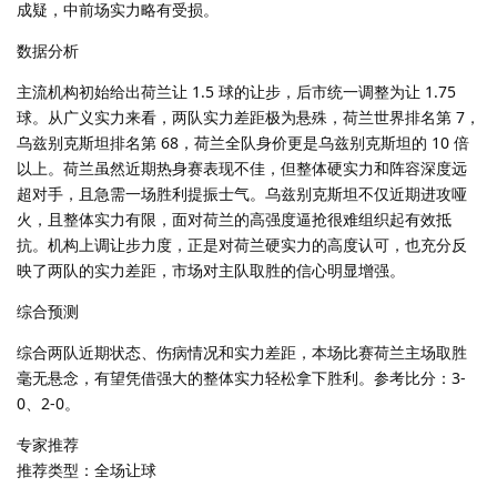
成疑，中前场实力略有受损。
数据分析
主流机构初始给出荷兰让 1.5 球的让步，后市统一调整为让 1.75
球。从广义实力来看，两队实力差距极为悬殊，荷兰世界排名第 7，
乌兹别克斯坦排名第 68，荷兰全队身价更是乌兹别克斯坦的 10 倍
以上。荷兰虽然近期热身赛表现不佳，但整体硬实力和阵容深度远
超对手，且急需一场胜利提振士气。乌兹别克斯坦不仅近期进攻哑
火，且整体实力有限，面对荷兰的高强度逼抢很难组织起有效抵
抗。机构上调让步力度，正是对荷兰硬实力的高度认可，也充分反
映了两队的实力差距，市场对主队取胜的信心明显增强。
综合预测
综合两队近期状态、伤病情况和实力差距，本场比赛荷兰主场取胜
毫无悬念，有望凭借强大的整体实力轻松拿下胜利。参考比分：3-
0、2-0。
专家推荐
推荐类型：全场让球