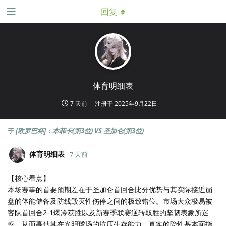
回复
体育明细表
7 天前
注册于
2025年9月22日
于
[欧罗巴杯]：本菲卡(第3位) VS 圣加仑(第3位)
体育明细表
7 天前
【核心看点】
本场赛事的首要预期差在于圣加仑首回合比分优势与其实际接近崩
盘的体能储备及防线毁灭性伤停之间的极致错位。市场大众极易被
客队首回合2-1爆冷获胜以及新赛季联赛逆转取胜的坚韧表象所迷
惑，从而高估其在光明球场的抗压生存能力。真实的隐性基本面指