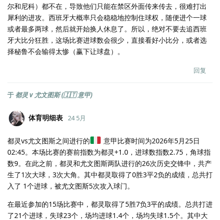
尔和尼科）都不在，导致他们只能在禁区外面传来传去，很难打出
犀利的进攻。西班牙大概率只会稳稳地控制住球权，随便进个一球
或者最多两球，然后就开始换人休息了。所以，绝对不要去追西班
牙大比分狂胜，这场比赛进球数会很少，直接看好小比分，或者选
择秘鲁不会输得太惨（赢下让球盘）。
回复
于
都灵 v 尤文图斯 (🇮🇹 意甲)
体育明细表
24 5月
都灵vs尤文图斯之间进行的
意甲比赛时间为2026年5月25日
02:45。本场比赛的赛前指数为都灵+1.0，进球数指数2.75，角球指
数9。在此之前，都灵和尤文图斯两队进行的26次历史交锋中，共产
生了1次大球，3次大角。其中都灵取得了0胜3平2负的成绩，总共打
入了 1个进球，被尤文图斯5次攻入球门。
在最近参加的15场比赛中，都灵取得了5胜7负3平的成绩。总共打进
了21个进球，失球23个，场均进球1.4个，场均失球1.5个。其中大