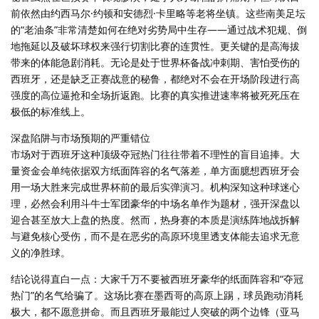
前依然由约西马尔·约顿和安德烈·卡里略等老将坐镇。这些南美足坛
的“老油条”非常清楚如何在绝对劣势局中生存——通过战术犯规、倒
地拖延以及破坏球权来强行切割比赛的连贯性。更关键的是高海拔
带来的体能急剧消耗。无论是处于世界杯备战冲刺期、害怕受伤的
西班牙，还是缺乏正赛战意的秘鲁，都绝对不会在开场阶段进行高
强度的高位逼抢和全场折返跑。比赛的真实推进速率将被死死压在
极低的标准线上。
深盘陷阱与市场预期的严重错位
市场对于西班牙这种顶级夺冠热门往往带着不理性的盲目追捧。大
量资金会单纯依据双方纸面阵容的名气落差，单方面臆想西班牙会
用一场大胜来完成世界杯前的最后实弹演习。机构深知这种球迷心
理，必然会利用斗牛士军团豪华的中场名单作为题材，强开深盘以
迎合甚至放大上盘的热度。然而，热身赛的本质是演练阵地战拆解
与避免核心受伤，而不是在恶劣的高原环境里透支体能去追求无意
义的净胜球。
结论说得直白一点：大家千万不要被西班牙豪华的纸面阵容和“夺冠
热门”的名气给骗了。这场比赛在墨西哥的高原上踢，球员跑动消耗
极大，都不愿意拼命。而且西班牙最能过人突破的两个边锋（亚马