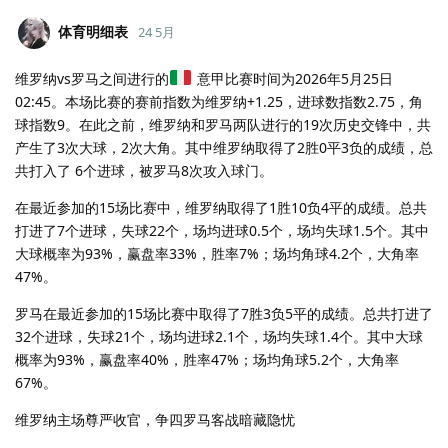
体育明细表
24 5月
维罗纳vs罗马之间进行的
意甲比赛时间为2026年5月25日
02:45。本场比赛的赛前指数为维罗纳+1.25，进球数指数2.75，角
球指数9。在此之前，维罗纳和罗马两队进行的19次历史交锋中，共
产生了3次大球，2次大角。其中维罗纳取得了2胜0平3负的成绩，总
共打入了 6个进球，被罗马8次攻入球门。
在最近参加的15场比赛中，维罗纳取得了1胜10负4平的成绩。总共
打进了7个进球，失球22个，场均进球0.5个，场均失球1.5个。其中
大球概率为93%，赢盘率33%，胜率7%；场均角球4.2个，大角率
47%。
罗马在最近参加的15场比赛中取得了7胜3负5平的成绩。总共打进了
32个进球，失球21个，场均进球2.1个，场均失球1.4个。其中大球
概率为93%，赢盘率40%，胜率47%；场均角球5.2个，大角率
67%。
维罗纳主场尊严收官，争四罗马客战暗藏隐忧