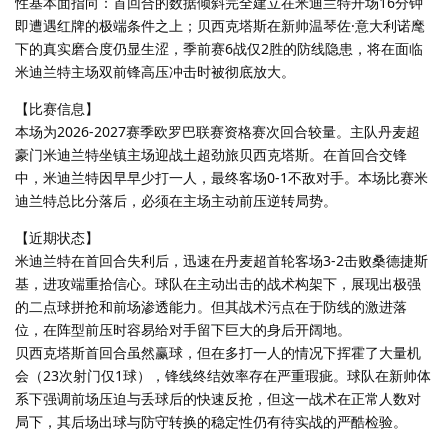
性基本面指向：首回合的数据倾斜完全建立在米迪兰特开场16分钟
即遭遇红牌的极端条件之上；贝西克塔斯在新帅温琴佐·意大利诺麾
下的真实磨合度仍显生涩，季前赛6战仅2胜的防线隐患，将在面临
米迪兰特主场双前锋高压冲击时被彻底放大。
【比赛信息】
本场为2026-2027赛季欧罗巴联赛资格赛次回合较量。主队丹麦超
豪门米迪兰特坐镇主场迎战土超劲旅贝西克塔斯。在首回合交锋
中，米迪兰特因早早少打一人，最终客场0-1不敌对手。本场比赛米
迪兰特总比分落后，必须在主场主动前压逆转局势。
【近期状态】
米迪兰特在首回合失利后，迅速在丹麦超首轮客场3-2击败桑德捷斯
基，进攻端重拾信心。球队在主动出击的战术构架下，展现出极强
的二点球拼抢和前场渗透能力。但其战术污点在于防线的激进落
位，在阵型前压时容易给对手留下巨大的身后开阔地。
贝西克塔斯首回合虽然赢球，但在多打一人的情况下挥霍了大量机
会（23次射门仅1球），锋线终结效率存在严重瑕疵。球队在新帅体
系下强调前场压迫与丢球后的快速反抢，但这一战术在正常人数对
局下，其后场出球与防守转换的稳定性仍有待实战的严酷检验。