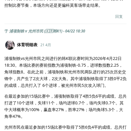
控制比赛节奏，本场方向还是更偏科莫客场带走结果。
回复
于
浦项制铁 v 光州市民 (🇰🇷韩K1) - 04/22 18:30
体育明细表
21 4月
浦项制铁vs光州市民之间进行的韩K联比赛时间为2026年4月22日
18:30。本场比赛的赛前指数为浦项制铁-0.75，进球数指数2.25，
角球指数8。在此之前，浦项制铁和光州市民两队进行的25次历史交
锋中，共产生了2次大球，2次大角。其中浦项制铁取得了3胜0平2负
的成绩，总共打入了 6个进球，被光州市民5次攻入球门。
在最近参加的15场比赛中，浦项制铁取得了4胜5负6平的成绩。总共
打进了10个进球，失球11个，场均进球0.7个，场均失球0.7个。其
中大球概率为100%，赢盘率27%，胜率27%；场均角球5.3个，大
角率47%。
光州市民在最近参加的15场比赛中取得了5胜6负4平的成绩。总共打