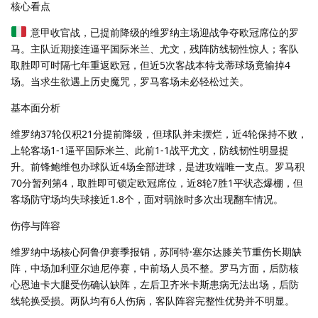
核心看点
意甲收官战，已提前降级的维罗纳主场迎战争夺欧冠席位的罗
马。主队近期接连逼平国际米兰、尤文，残阵防线韧性惊人；客队
取胜即可时隔七年重返欧冠，但近5次客战本特戈蒂球场竟输掉4
场。当求生欲遇上历史魔咒，罗马客场未必轻松过关。
基本面分析
维罗纳37轮仅积21分提前降级，但球队并未摆烂，近4轮保持不败，
上轮客场1-1逼平国际米兰、此前1-1战平尤文，防线韧性明显提
升。前锋鲍维包办球队近4场全部进球，是进攻端唯一支点。罗马积
70分暂列第4，取胜即可锁定欧冠席位，近8轮7胜1平状态爆棚，但
客场防守场均失球接近1.8个，面对弱旅时多次出现翻车情况。
伤停与阵容
维罗纳中场核心阿鲁伊赛季报销，苏阿特·塞尔达膝关节重伤长期缺
阵，中场加利亚尔迪尼停赛，中前场人员不整。罗马方面，后防核
心恩迪卡大腿受伤确认缺阵，左后卫齐米卡斯患病无法出场，后防
线轮换受损。两队均有6人伤病，客队阵容完整性优势并不明显。