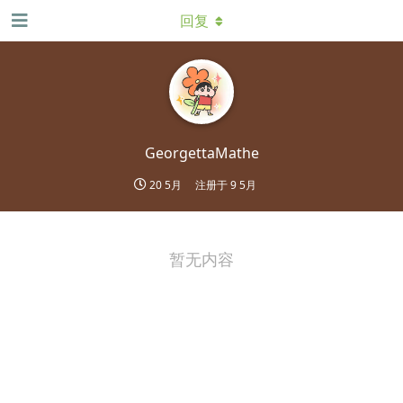
回复
GeorgettaMathe
20 5月
注册于
9 5月
暂无内容